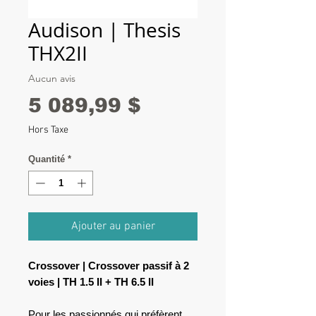
Audison | Thesis
THX2II
Aucun avis
Prix
5 089,99 $
Hors Taxe
Quantité
*
Ajouter au panier
Crossover | Crossover passif à 2
voies | TH 1.5 II + TH 6.5 II
Pour les passionnés qui préfèrent