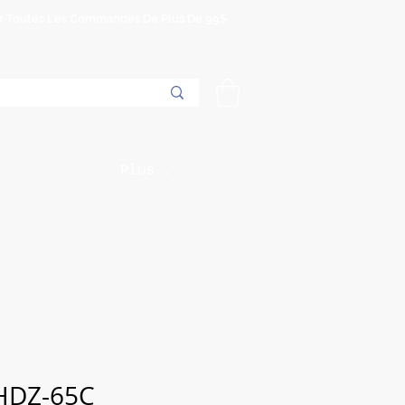
Sur Toutes Les Commandes De Plus De 99$
Plus...
HDZ-65C