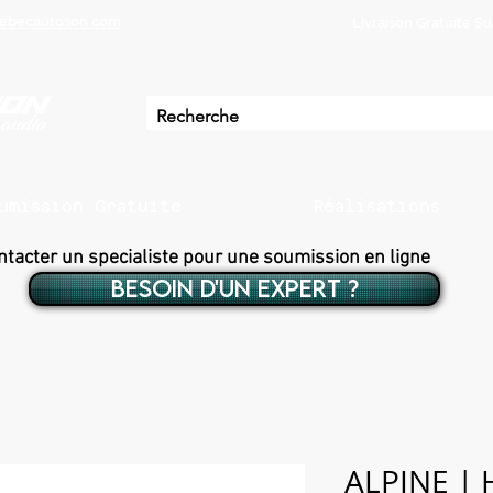
ebecautoson.com
Livraison Gratuite 
umission Gratuite
Réalisations
ntacter un specialiste pour une soumission en ligne
BESOIN D'UN EXPERT ?
ALPINE | 