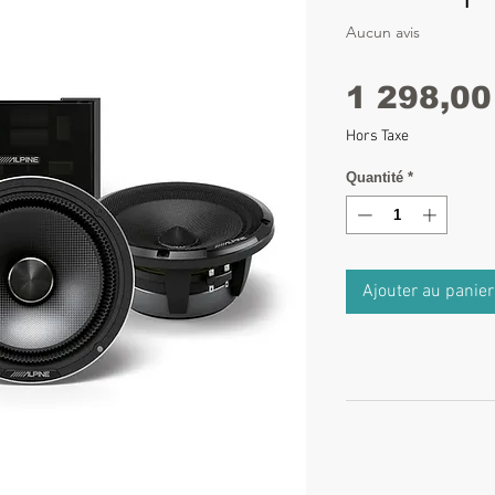
Aucun avis
1 298,00
Hors Taxe
Quantité
*
Ajouter au panier