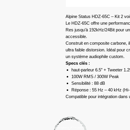
Alpine Status HDZ-65C – Kit 2 vo
Le HDZ-65C offre une performanc
Res jusqu’à 192kHz/24Bit pour une
accessible.
Construit en composite carbone, il 
ultra faible distorsion. Idéal pou
un système audiophile custom.
Specs clés :
haut-parleur 6.5” + Tweeter 1.2
100W RMS / 300W Peak
Sensibilité : 88 dB
Réponse : 55 Hz – 40 kHz (Hi
Compatible pour intégration dans 