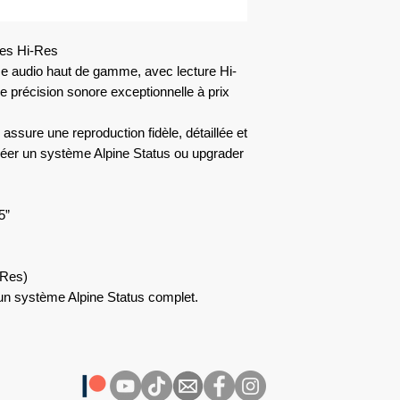
ies Hi-Res
e audio haut de gamme, avec lecture Hi-
 précision sonore exceptionnelle à prix
assure une reproduction fidèle, détaillée et
r créer un système Alpine Status ou upgrader
5”
-Res)
un système Alpine Status complet.