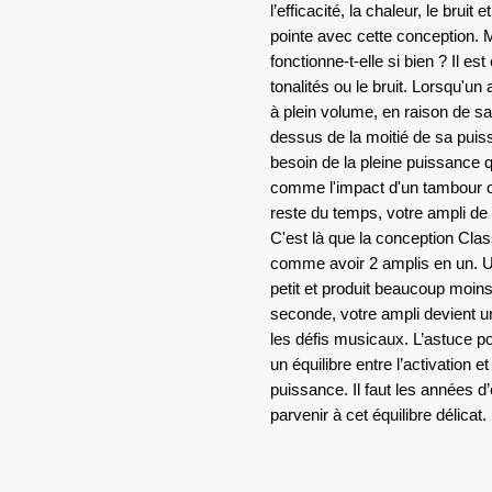
l’efficacité, la chaleur, le bruit 
pointe avec cette conception. M
fonctionne-t-elle si bien ? Il e
tonalités ou le bruit. Lorsqu'u
à plein volume, en raison de sa
dessus de la moitié de sa pui
besoin de la pleine puissance 
comme l'impact d'un tambour o
reste du temps, votre ampli de
C'est là que la conception Clas
comme avoir 2 amplis en un. U
petit et produit beaucoup moins
seconde, votre ampli devient u
les défis musicaux. L’astuce po
un équilibre entre l’activation e
puissance. Il faut les années 
parvenir à cet équilibre délicat.