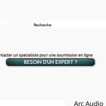
ebecautoson.com
Livraison Gratuite 
umission Gratuite
Réalisations
ntacter un specialiste pour une soumission en ligne
BESOIN D'UN EXPERT ?
Arc Audio