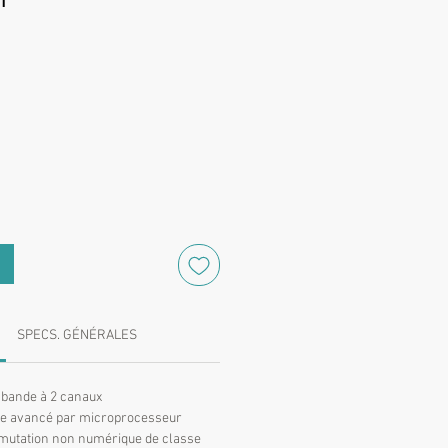
Prix
SPECS. GÉNÉRALES
 bande à 2 canaux
le avancé par microprocesseur
mutation non numérique de classe