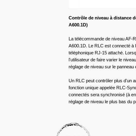
Contrôle de niveau à distance d
A600.1D)
La télécommande de niveau AF-RLC
A600.1D. Le RLC est connecté à l'a
téléphonique RJ-15 attaché. Lorsqu
l'utilisateur de faire varier le nive
réglage de niveau sur le panneau d
Un RLC peut contrôler plus d'un a
fonction unique appelée RLC-Sync,
connectés sera synchronisé (à envi
réglage de niveau le plus bas d