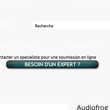
ebecautoson.com
Livraison Gratuite 
umission Gratuite
Réalisations
ntacter un specialiste pour une soumission en ligne
BESOIN D'UN EXPERT ?
Audiofrog