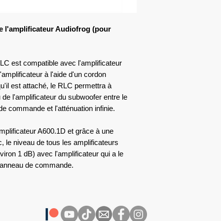
e l'amplificateur Audiofrog (pour
 est compatible avec l'amplificateur
mplificateur à l'aide d'un cordon
'il est attaché, le RLC permettra à
au de l'amplificateur du subwoofer entre le
e commande et l'atténuation infinie.
mplificateur A600.1D et grâce à une
 le niveau de tous les amplificateurs
ron 1 dB) avec l'amplificateur qui a le
u panneau de commande.