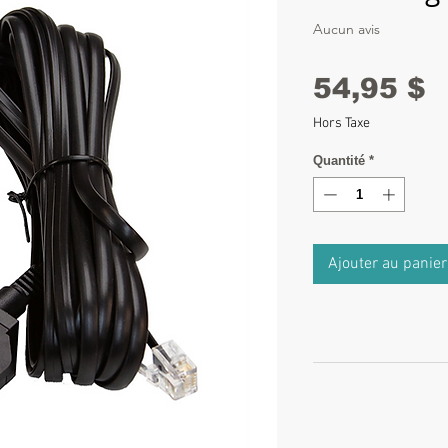
Aucun avis
P
54,95 $
Hors Taxe
Quantité
*
Ajouter au panier