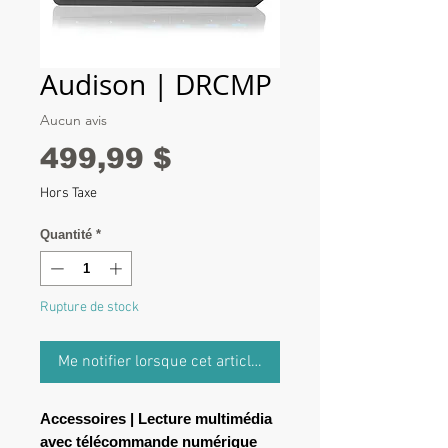
Audison | DRCMP
Aucun avis
Prix
499,99 $
Hors Taxe
Quantité
*
Rupture de stock
Me notifier lorsque cet article est disponible
Accessoires | Lecture multimédia
avec télécommande numérique