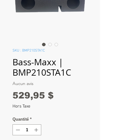
SKU : BMP210STA1C
Bass-Maxx |
BMP210STA1C
Aucun avis
Prix
529,95 $
Hors Taxe
Quantité
*