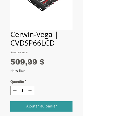
Cerwin-Vega |
CVDSP66LCD
Aucun avis
Prix
509,99 $
Hors Taxe
Quantité
*
Ajouter au panier