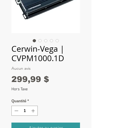
Cerwin-Vega |
CVPM1000.1D
Aucun avis
Prix
299,99 $
Hors Taxe
Quantité
*