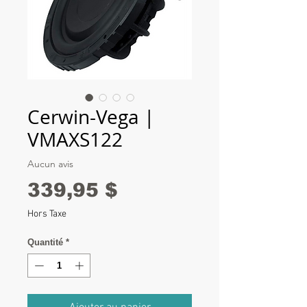
Cerwin-Vega |
VMAXS122
Aucun avis
Prix
339,95 $
Hors Taxe
Quantité
*