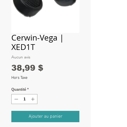
Cerwin-Vega |
XED1T
Aucun avis
Prix
38,99 $
Hors Taxe
Quantité
*
Ajouter au panier