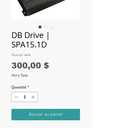
DB Drive |
SPA15.1D
Aucun avis
Prix
300,00 $
Hors Taxe
Quantité
*
Ajouter au panier