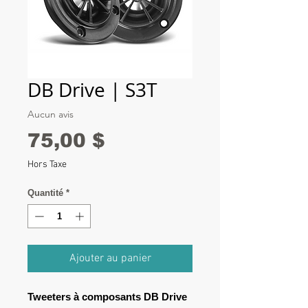
DB Drive | S3T
Aucun avis
Prix
75,00 $
Hors Taxe
Quantité
*
Ajouter au panier
Tweeters à composants DB Drive