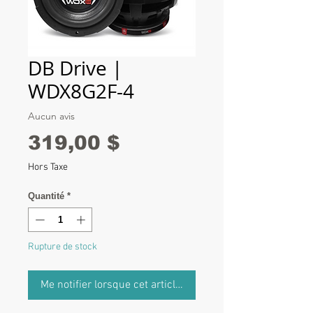
DB Drive |
WDX8G2F-4
Aucun avis
Prix
319,00 $
Hors Taxe
Quantité
*
Rupture de stock
Me notifier lorsque cet article est disponible