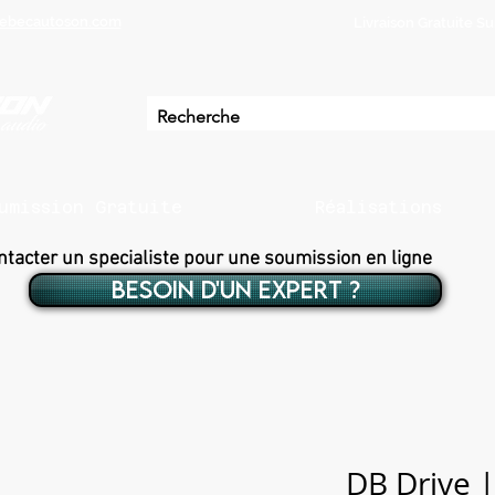
ebecautoson.com
Livraison Gratuite 
umission Gratuite
Réalisations
ntacter un specialiste pour une soumission en ligne
BESOIN D'UN EXPERT ?
DB Drive