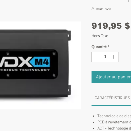
Aucun avis
919,95 $
Hors Taxe
Quantité
*
Ajouter au panier
CARACTÉRISTIQUES
Technologie de cla
PCB à revêtement c
ACT - Technologie d