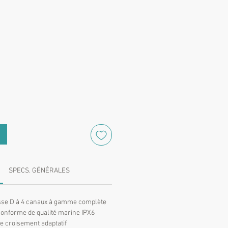
Prix
SPECS. GÉNÉRALES
sse D à 4 canaux à gamme complète
onforme de qualité marine IPX6
e croisement adaptatif