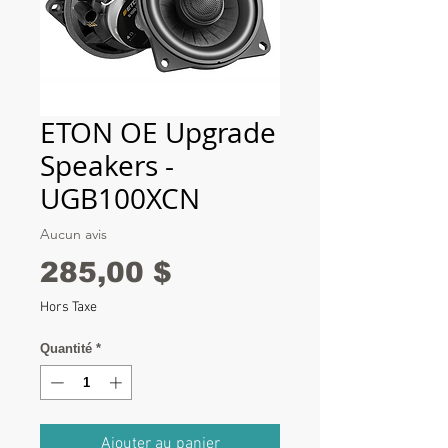
ETON OE Upgrade
Speakers -
UGB100XCN
Aucun avis
Prix
285,00 $
Hors Taxe
Quantité
*
Ajouter au panier