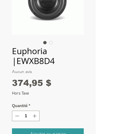
Euphoria
|EWXB8D4
Aucun avis
Prix
374,95 $
Hors Taxe
Quantité
*