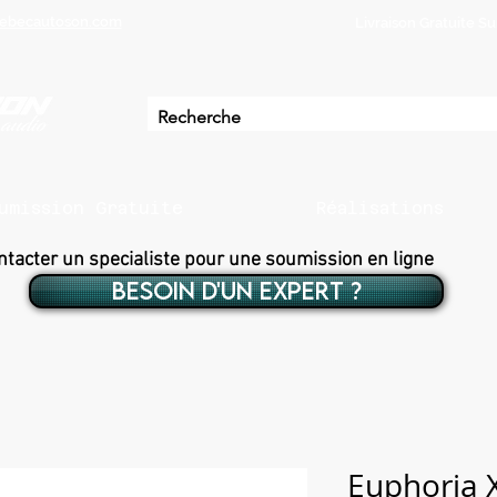
ebecautoson.com
Livraison Gratuite 
umission Gratuite
Réalisations
ntacter un specialiste pour une soumission en ligne
BESOIN D'UN EXPERT ?
Euphoria