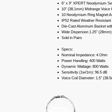
6" x 9" XPERT Neodymium Se
10" (38.1mm) Midrange Voice 
10 Neodymium Ring Magnet A
IP52 Rated Weather Resistant
Die-Cast Aluminum Basket with
Wide Dispersion 1.25" (28mm
Sold in Pairs
Specs:
Nominal Impedance: 4 Ohm
Power Handling: 400 Watts
Dynamic Wattage: 800 Watts
Sensitivity (1w/1m): 96.5 dB
Voice Coil Diameter: 1.5" (38