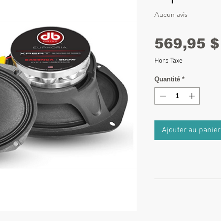
Aucun avis
569,95 $
Hors Taxe
Quantité
*
Ajouter au panier