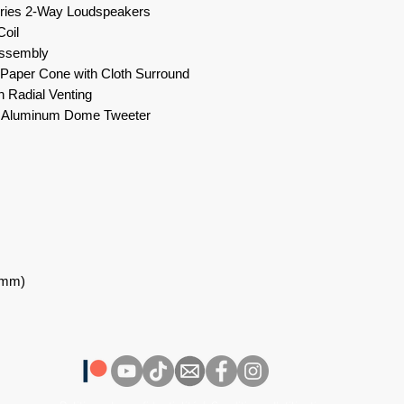
ries 2-Way Loudspeakers
Coil
ssembly
 Paper Cone with Cloth Surround
 Radial Venting
) Aluminum Dome Tweeter
.5mm)