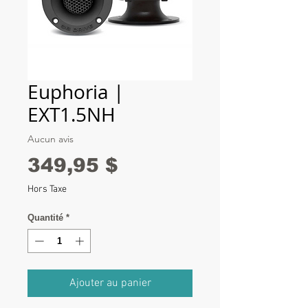
Euphoria |
EXT1.5NH
Aucun avis
Prix
349,95 $
Hors Taxe
Quantité
*
Ajouter au panier