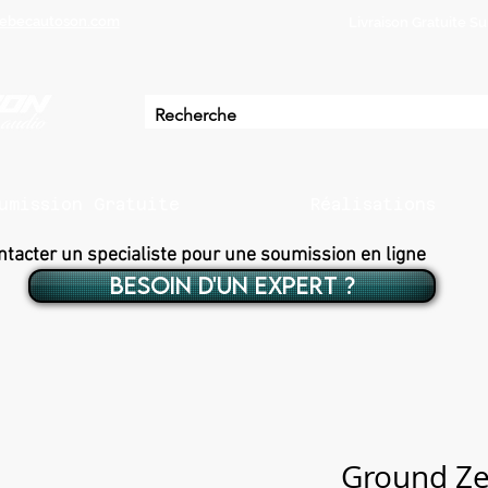
ebecautoson.com
Livraison Gratuite 
umission Gratuite
Réalisations
ntacter un specialiste pour une soumission en ligne
BESOIN D'UN EXPERT ?
Ground Ze