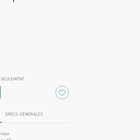
Prix
 SEULEMENT
SPECS. GÉNÉRALES
anaux