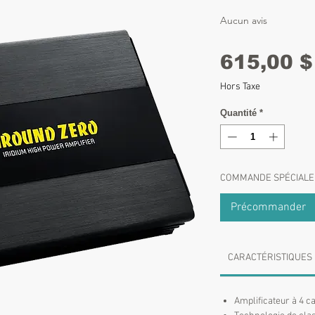
Aucun avis
615,00 $
Hors Taxe
Quantité
*
COMMANDE SPÉCIALE
Précommander
CARACTÉRISTIQUES
Amplificateur à 4 c