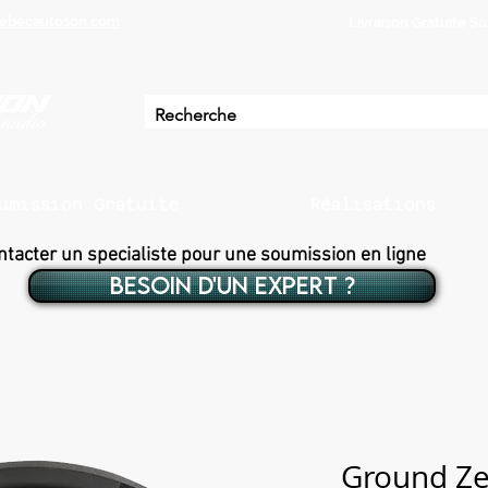
ebecautoson.com
Livraison Gratuite 
umission Gratuite
Réalisations
ntacter un specialiste pour une soumission en ligne
BESOIN D'UN EXPERT ?
Ground Ze