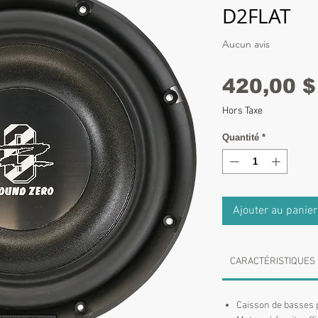
D2FLAT
Aucun avis
420,00 $
Hors Taxe
Quantité
*
Ajouter au panier
CARACTÉRISTIQUES
Caisson de basses 