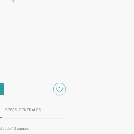
Prix
SPECS. GÉNÉRALES
plat de 10 pouces