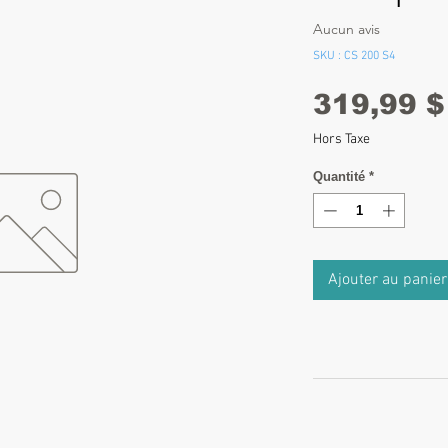
Aucun avis
SKU : CS 200 S4
319,99 $
Hors Taxe
Quantité
*
Ajouter au panier