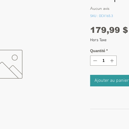
Aucun avis
SKU : DCX165.3
179,99 $
Hors Taxe
Quantité
*
Ajouter au panier