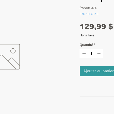
Aucun avis
SKU : DCX87.3
129,99 $
Hors Taxe
Quantité
*
Ajouter au panier