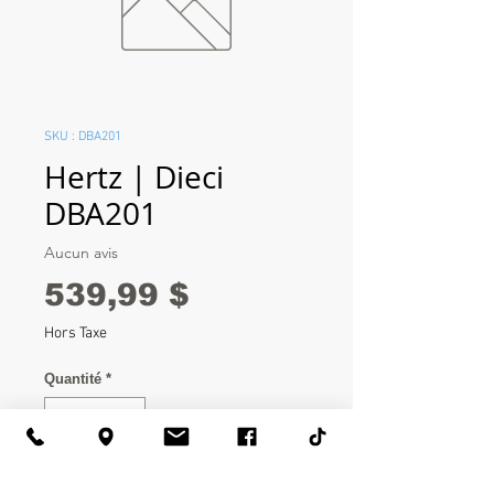
SKU : DBA201
Hertz | Dieci
DBA201
Aucun avis
Prix
539,99 $
Hors Taxe
Quantité
*
Ajouter au panier