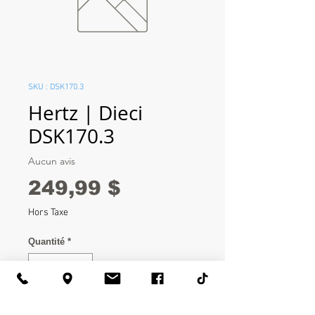
SKU : DSK170.3
Hertz | Dieci
DSK170.3
Aucun avis
Prix
249,99 $
Hors Taxe
Quantité
*
Ajouter au panier