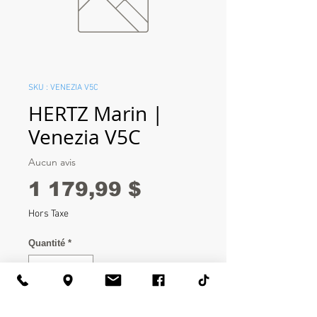
SKU : VENEZIA V5C
HERTZ Marin |
Venezia V5C
Aucun avis
Prix
1 179,99 $
Hors Taxe
Quantité
*
Ajouter au panier