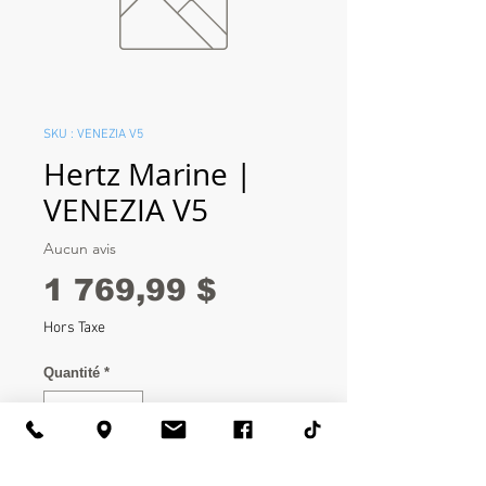
SKU : VENEZIA V5
Hertz Marine |
VENEZIA V5
Aucun avis
Prix
1 769,99 $
Hors Taxe
Quantité
*
Ajouter au panier