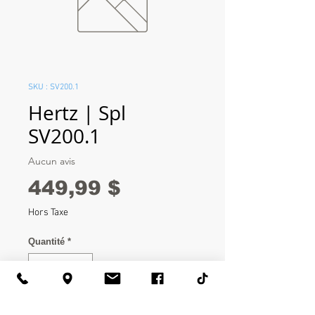
SKU : SV200.1
Hertz | Spl
SV200.1
Aucun avis
Prix
449,99 $
Hors Taxe
Quantité
*
Ajouter au panier