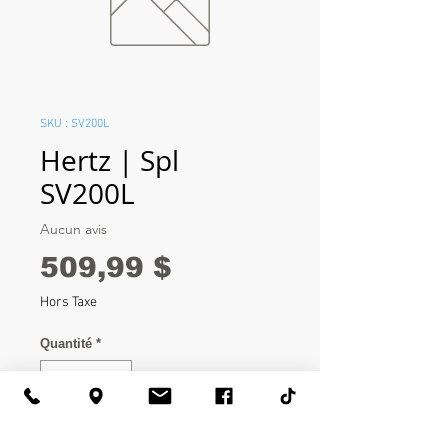
SKU : SV200L
Hertz | Spl
SV200L
Aucun avis
Prix
509,99 $
Hors Taxe
Quantité
*
Ajouter au panier