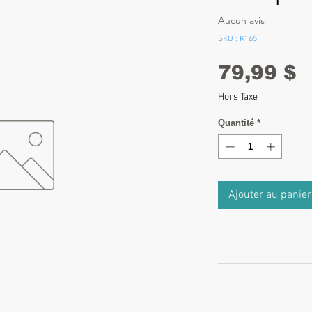
Aucun avis
SKU : K165
P
79,99 $
Hors Taxe
Quantité
*
Ajouter au panier