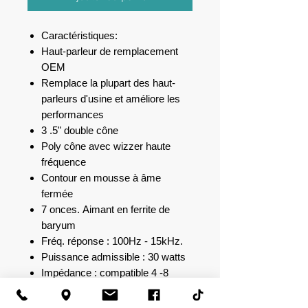
Caractéristiques:
Haut-parleur de remplacement
OEM
Remplace la plupart des haut-
parleurs d'usine et améliore les
performances
3 .5" double cône
Poly cône avec wizzer haute
fréquence
Contour en mousse à âme
fermée
7 onces. Aimant en ferrite de
baryum
Fréq. réponse : 100Hz - 15kHz.
Puissance admissible : 30 watts
Impédance : compatible 4 -8
ohms.Caractéristiques:Haut-
parleur de remplacement