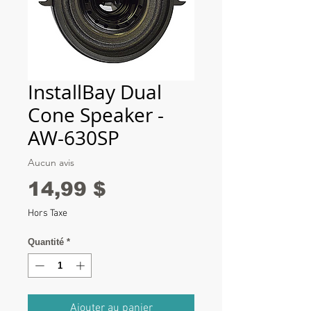
InstallBay Dual
Cone Speaker -
AW-630SP
Aucun avis
Prix
14,99 $
Hors Taxe
Quantité
*
Ajouter au panier