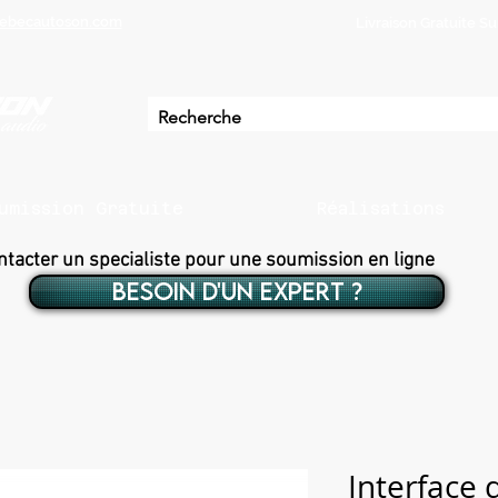
ebecautoson.com
Livraison Gratuite 
umission Gratuite
Réalisations
ntacter un specialiste pour une soumission en ligne
BESOIN D'UN EXPERT ?
Interface