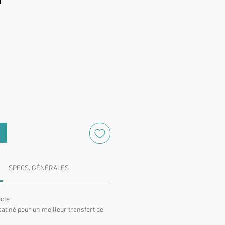
rix
SPECS. GÉNÉRALES
cte
atiné pour un meilleur transfert de