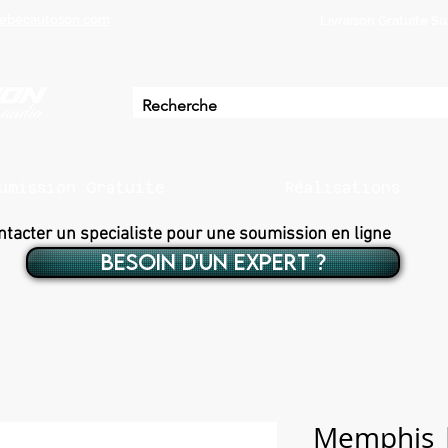
ebecautoson.com
Livraison Gratuite 
umission Gratuite
Réalisations
ntacter un specialiste pour une soumission en ligne
BESOIN D'UN EXPERT ?
Memphis 