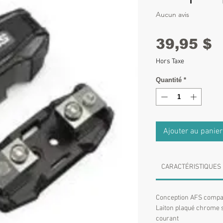
Aucun avis
P
39,95 $
Hors Taxe
Quantité
*
Ajouter au panier
CARACTÉRISTIQUES
Conception AFS compa
Laiton plaqué chrome s
courant