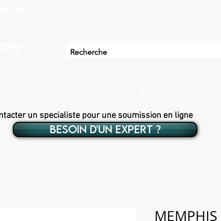
ebecautoson.com
Livraison Gratuite 
umission Gratuite
Réalisations
ntacter un specialiste pour une soumission en ligne
BESOIN D'UN EXPERT ?
MEMPHIS 