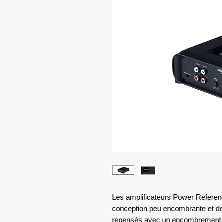
Les amplificateurs Power Referenc
conception peu encombrante et de
repensés avec un encombrement ré