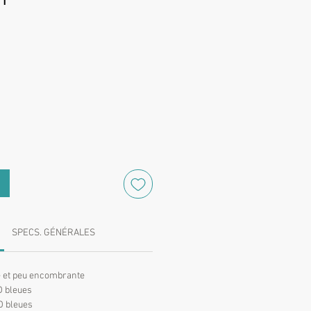
Prix
SPECS. GÉNÉRALES
 et peu encombrante
D bleues
ED bleues