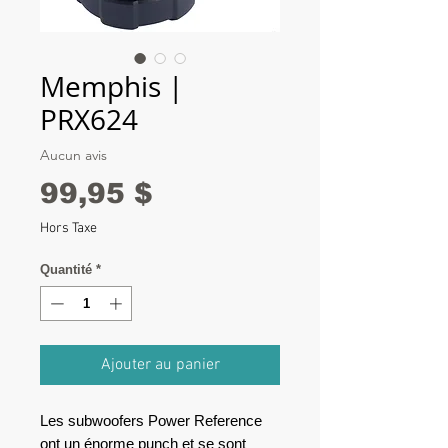
Memphis |
PRX624
Aucun avis
Prix
99,95 $
Hors Taxe
Quantité
*
Ajouter au panier
Les subwoofers Power Reference
ont un énorme punch et se sont