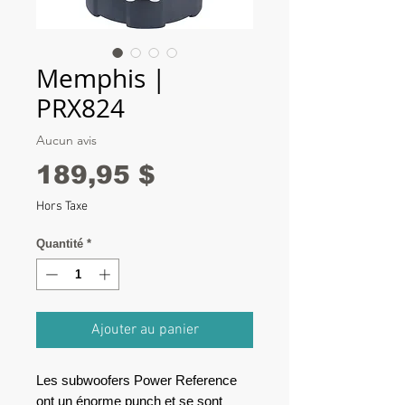
Memphis |
PRX824
Aucun avis
Prix
189,95 $
Hors Taxe
Quantité
*
Ajouter au panier
Les subwoofers Power Reference
ont un énorme punch et se sont