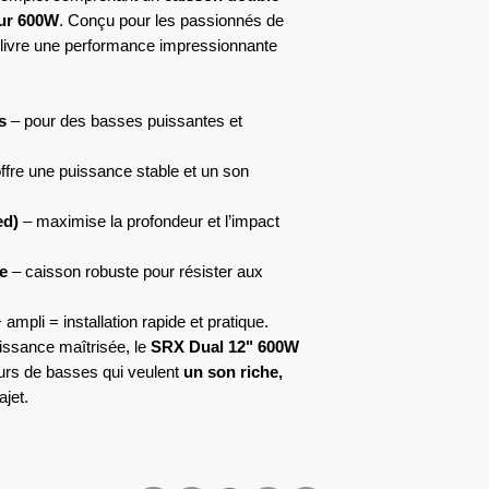
eur 600W
. Conçu pour les passionnés de
livre une performance impressionnante
s
– pour des basses puissantes et
ffre une puissance stable et un son
ed)
– maximise la profondeur et l’impact
e
– caisson robuste pour résister aux
ampli = installation rapide et pratique.
issance maîtrisée, le
SRX Dual 12" 600W
eurs de basses qui veulent
un son riche,
jet.