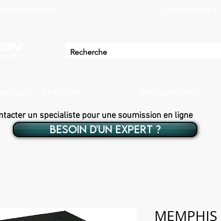
ebecautoson.com
Livraison Gratuite 
umission Gratuite
Réalisations
ntacter un specialiste pour une soumission en ligne
BESOIN D'UN EXPERT ?
MEMPHIS 