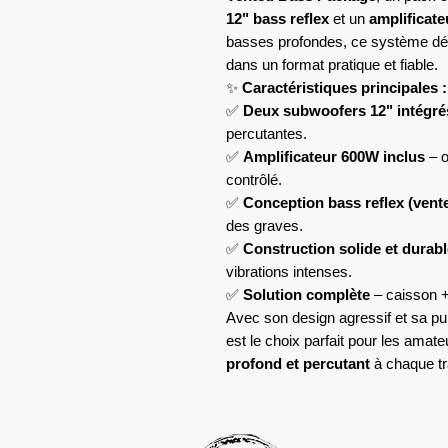
12" bass reflex
et un
amplificat
basses profondes, ce système dé
dans un format pratique et fiable.
✨
Caractéristiques principales :
✅
Deux subwoofers 12" intégré
percutantes.
✅
Amplificateur 600W inclus
– o
contrôlé.
✅
Conception bass reflex (vent
des graves.
✅
Construction solide et durabl
vibrations intenses.
✅
Solution complète
– caisson + 
Avec son design agressif et sa pu
est le choix parfait pour les amat
profond et percutant
à chaque tra