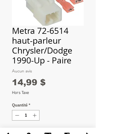
Metra 72-6514
haut-parleur
Chrysler/Dodge
1990-Up - Paire
Aucun avis
Prix
14,99 $
Hors Taxe
Quantité
*
Ajouter au panier