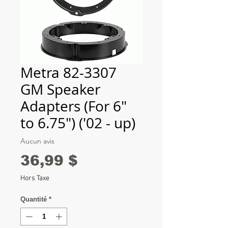
Metra 82-3307
GM Speaker
Adapters (For 6"
to 6.75") ('02 - up)
Aucun avis
Prix
36,99 $
Hors Taxe
Quantité
*