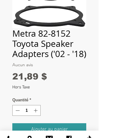
Metra 82-8152
Toyota Speaker
Adapters ('02 - '18)
Aucun avis
Prix
21,89 $
Hors Taxe
Quantité
*
Ajouter au panier