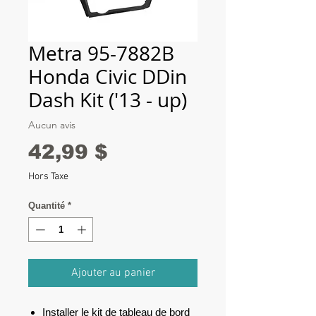
Metra 95-7882B
Honda Civic DDin
Dash Kit ('13 - up)
Aucun avis
Prix
42,99 $
Hors Taxe
Quantité
*
Ajouter au panier
Installer le kit de tableau de bord