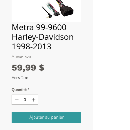
Metra 99-9600
Harley-Davidson
1998-2013
Aucun avis
Prix
59,99 $
Hors Taxe
Quantité
*
Ajouter au panier