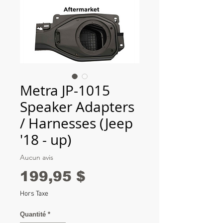
Metra JP-1015
Speaker Adapters
/ Harnesses (Jeep
'18 - up)
Aucun avis
Prix
199,95 $
Hors Taxe
Quantité
*