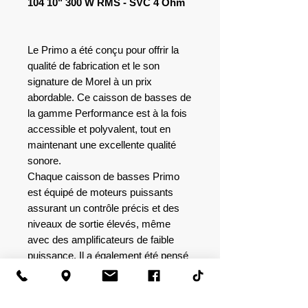
104 10" 300 W RMS - SVC 4 Ohm
Le Primo a été conçu pour offrir la
qualité de fabrication et le son
signature de Morel à un prix
abordable. Ce caisson de basses de
la gamme Performance est à la fois
accessible et polyvalent, tout en
maintenant une excellente qualité
sonore.
Chaque caisson de basses Primo
est équipé de moteurs puissants
assurant un contrôle précis et des
niveaux de sortie élevés, même
avec des amplificateurs de faible
puissance. Il a également été pensé
pour être très flexible, offrant des
performances impressionnantes
aussi bien dans des configurations