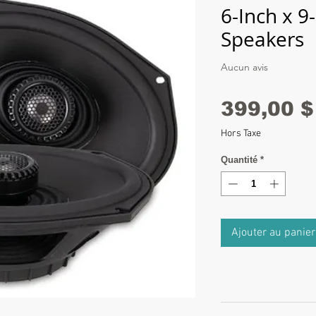
6-Inch x 9
Speakers
Aucun avis
399,00 $
Hors Taxe
Quantité
*
Ajouter au panier