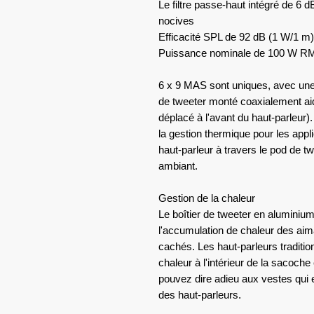
Le filtre passe-haut intégré de 6 
nocives
Efficacité SPL de 92 dB (1 W/1 m
Puissance nominale de 100 W RMS
6 x 9 MAS ​​sont uniques, avec une 
de tweeter monté coaxialement aide
déplacé à l'avant du haut-parleur)
la gestion thermique pour les appl
haut-parleur à travers le pod de tw
ambiant.
Gestion de la chaleur
Le boîtier de tweeter en aluminiu
l'accumulation de chaleur des ai
cachés. Les haut-parleurs tradit
chaleur à l'intérieur de la sacoch
pouvez dire adieu aux vestes qui
des haut-parleurs.