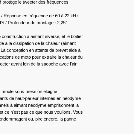
dB protège le tweeter des fréquences
) / Réponse en fréquence de 60 à 22 kHz
 / Profondeur de montage : 2,25″
construction à aimant inversé, et le boîtier
 à la dissipation de la chaleur (aimant
. La conception en attente de brevet aide à
ications de moto pour extraire la chaleur du
eeter avant loin de la sacoche avec l'air
m moulé sous pression éloigne
mants de haut-parleur internes en néodyme
ionnels à aimant néodyme emprisonnent la
e et ce n'est pas ce que nous voulions. Vous
 endommagent ou, pire encore, la panne