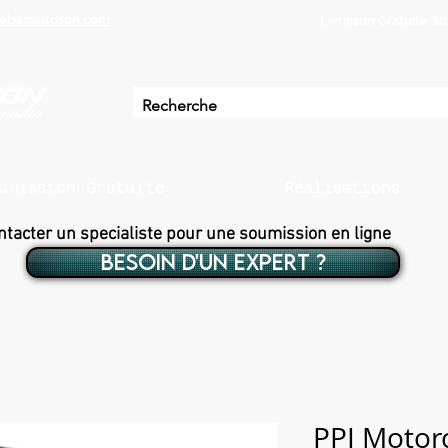
ebecautoson.com
Livraison Gratuite 
umission Gratuite
Réalisations
ntacter un specialiste pour une soumission en ligne
BESOIN D'UN EXPERT ?
PPI Motor