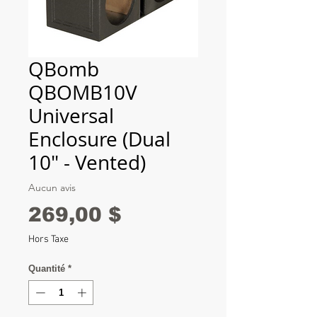
QBomb
QBOMB10V
Universal
Enclosure (Dual
10" - Vented)
Aucun avis
Prix
269,00 $
Hors Taxe
Quantité
*