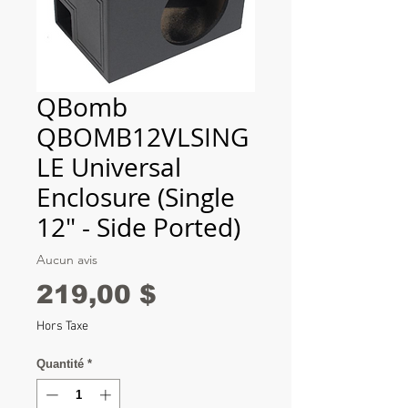
QBomb
QBOMB12VLSING
LE Universal
Enclosure (Single
12" - Side Ported)
Aucun avis
Prix
219,00 $
Hors Taxe
Quantité
*