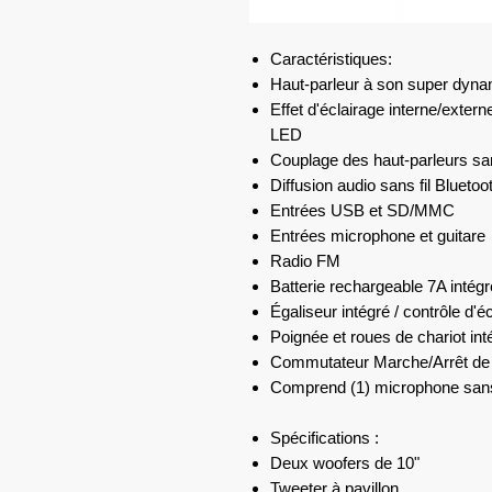
Caractéristiques:
Haut-parleur à son super dyn
Effet d'éclairage interne/exter
LED
Couplage des haut-parleurs san
Diffusion audio sans fil Blueto
Entrées USB et SD/MMC
Entrées microphone et guitare
Radio FM
Batterie rechargeable 7A intég
Égaliseur intégré / contrôle d'é
Poignée et roues de chariot in
Commutateur Marche/Arrêt de l
Comprend (1) microphone sans 
Spécifications :
Deux woofers de 10"
Tweeter à pavillon