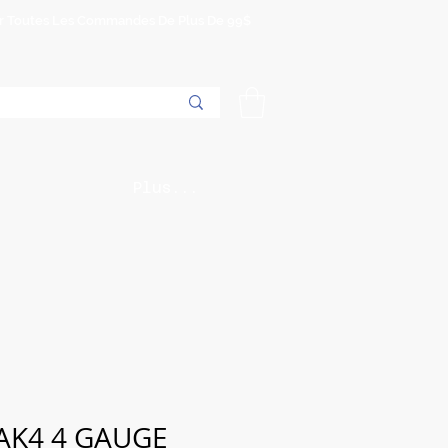
Sur Toutes Les Commandes De Plus De 99$
Plus...
2AK4 4 GAUGE