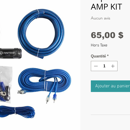
AMP KIT
Aucun avis
P
65,00 $
Hors Taxe
Quantité
*
Ajouter au panier