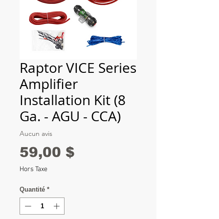
Raptor VICE Series
Amplifier
Installation Kit (8
Ga. - AGU - CCA)
Aucun avis
Prix
59,00 $
Hors Taxe
Quantité
*